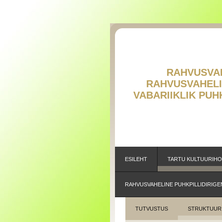
RAHVUSVAHE
RAHVUSVAH
V
ABARIIKLIK PU
ESILEHT
TARTU KULTUURIH
RAHVUSVAHELINE PUHKPILLIDIRIGE
TUTVUSTUS
STRUKTUUR