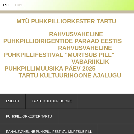
EST
ENG
MTÜ PUHKPILLIORKESTER TARTU
RAHVUSVAHELINE
PUHKPILLIDIRIGENTIDE PARAAD EESTIS
RAHVUSVAHELINE
PUHKPILLIFESTIVAL "MÜRTSUB PILL"
V
ABARIIKLIK
PUHKPILLIMUUSIKA PÄEV 2025
TARTU KULTUURIHOONE AJALUGU
ESILEHT
TARTU KULTUURIHOONE
PUHKPILLIORKESTER TARTU
RAHVUSVAHELINE PUHKPILLIFESTIVAL MÜRTSUB PILL