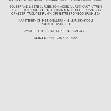
SOLEERIVAD LISETE JÜRGENSON, AKSEL VÜRST, KÄRT KATRIIN
NAGEL, TRIIN HORDO, HEIMO HODANJONOK, PEETER MARGUS,
ORKESTRI TROMPETIRÜHM, ORKESTRI TROMBOONIRÜHM JA
KAASTEGEV ON HEINO ELLERI NIM. MUUSIKAKOOLI
PUHKPILLIKVINTETT
AVATUD FOTONÄITUS ORKESTRI AJALOOST
DIRIGENT MARGUS KASEMAA