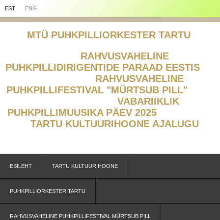
EST
ENG
MTÜ PUHKPILLIORKESTER TARTU
RAHVUSVAHELINE
PUHKPILLIDIRIGENTIDE PARAAD EESTIS
RAHVUSVAHELINE
PUHKPILLIFESTIVAL "MÜRTSUB PILL"
V
ABARIIKLIK
PUHKPILLIMUUSIKA PÄEV 2025
TARTU KULTUURIHOONE AJALUGU
ESILEHT
TARTU KULTUURIHOONE
PUHKPILLIORKESTER TARTU
RAHVUSVAHELINE PUHKPILLIFESTIVAL MÜRTSUB PILL