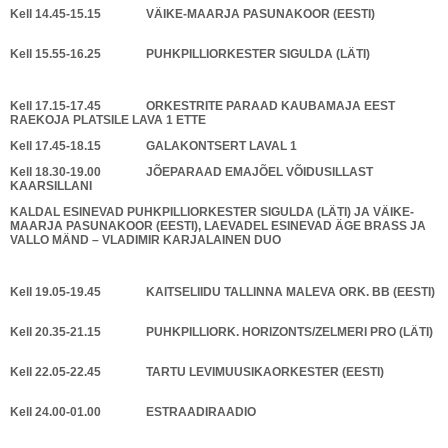
Kell 14.45-15.15 VÄIKE-MAARJA PASUNAKOOR (EESTI)
Kell 15.55-16.25 PUHKPILLIORKESTER SIGULDA (LÄTI)
Kell 17.15-17.45 ORKESTRITE PARAAD KAUBAMAJA EEST
RAEKOJA PLATSILE LAVA 1 ETTE
Kell 17.45-18.15 GALAKONTSERT LAVAL 1
Kell 18.30-19.00 JÕEPARAAD EMAJÕEL VÕIDUSILLAST
KAARSILLANI
KALDAL ESINEVAD PUHKPILLIORKESTER SIGULDA (LÄTI) JA VÄIKE-
MAARJA PASUNAKOOR (EESTI), LAEVADEL ESINEVAD ÄGE BRASS JA
VALLO MÄND – VLADIMIR KARJALAINEN DUO
Kell 19.05-19.45 KAITSELIIDU TALLINNA MALEVA ORK. BB (EESTI)
Kell 20.35-21.15 PUHKPILLIORK. HORIZONTS/ZELMERI PRO (LÄTI)
Kell 22.05-22.45 TARTU LEVIMUUSIKAORKESTER (EESTI)
Kell 24.00-01.00 ESTRAADIRAADIO