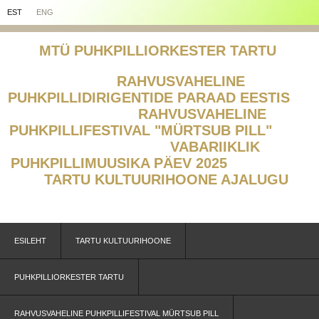
EST
ENG
MTÜ PUHKPILLIORKESTER TARTU
RAHVUSVAHELINE
PUHKPILLIDIRIGENTIDE PARAAD EESTIS
RAHVUSVAHELINE
PUHKPILLIFESTIVAL "MÜRTSUB PILL"
V
ABARIIKLIK
PUHKPILLIMUUSIKA PÄEV 2025
TARTU KULTUURIHOONE AJALUGU
ESILEHT
TARTU KULTUURIHOONE
PUHKPILLIORKESTER TARTU
RAHVUSVAHELINE PUHKPILLIFESTIVAL MÜRTSUB PILL