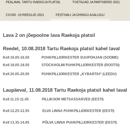
PEALAVAL TARTU RAEKOJA PLATSIL
TOETAJAD JA PARTNERID 2021
COVID -19 REEGLID 2021
FESTIVALI JA ÜHINGU AJALUGU
Lava 2 on jõepoolne lava Raekoja platsil
Reedel, 10.08.2018 Tartu Raekoja platsil kahel laval
Kell 16.05-16.50 PUHKPILLIORKESTER
SUUPOHJAN (SOOME)
Kell 18.05-18.50
STOCKHOLMI PUHKPILLIORKESTER
(ROOTSI)
Kell 20.05-20.50
PUHKPILLIORKESTER „KYBARTAI“ (LEEDU)
Laupäeval, 11.08.2018 Tartu Raekoja platsil kahel laval
Kell 11.15-11.45 PILLIKOOR METSASSARVED (EESTI)
Kell 12.25-12.55 ELVA LINNA PUHKPILLIORKESTER (EESTI)
Kell 13.35-14.05 PÕLVA LINNA PUHKPILLIORKESTER (EESTI)