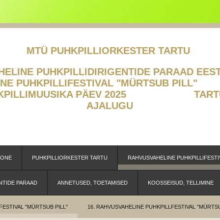
MTÜ PUHKPILLIORKESTER TARTU
LINE PUHKPILLIDIRIGENTIDE PA
ELINE PUHKPILLIFESTIVAL "MÜR
HKPILLIMUUSIKA PÄEV 2025
TART
AJALUGU
OONE
PUHKPILLIORKESTER TARTU
RAHVUSVAHELINE PUHKPILLIFESTI
NTIDE PARAAD
ANNETUSED, TOETAMISED
KOOSSEISUD, TELLIMINE
FESTIVAL "MÜRTSUB PILL"
16. RAHVUSVAHELINE PUHKPILLFESTIVAL "MÜRTSU