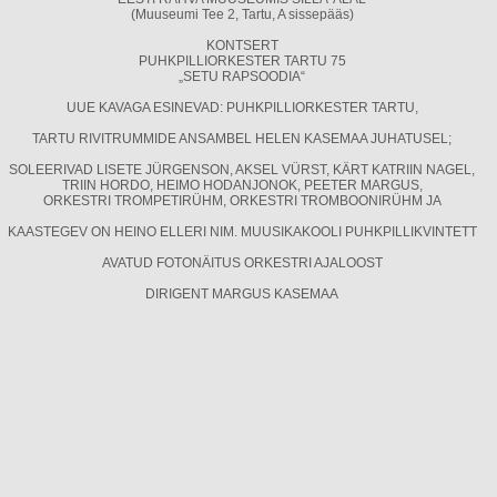
(Muuseumi Tee 2, Tartu, A sissepääs)
KONTSERT
PUHKPILLIORKESTER TARTU 75
„SETU RAPSOODIA“
UUE KAVAGA ESINEVAD: PUHKPILLIORKESTER TARTU,
TARTU RIVITRUMMIDE ANSAMBEL HELEN KASEMAA JUHATUSEL;
SOLEERIVAD LISETE JÜRGENSON, AKSEL VÜRST, KÄRT KATRIIN NAGEL,
TRIIN HORDO, HEIMO HODANJONOK, PEETER MARGUS,
ORKESTRI TROMPETIRÜHM, ORKESTRI TROMBOONIRÜHM JA
KAASTEGEV ON HEINO ELLERI NIM. MUUSIKAKOOLI PUHKPILLIKVINTETT
AVATUD FOTONÄITUS ORKESTRI AJALOOST
DIRIGENT MARGUS KASEMAA