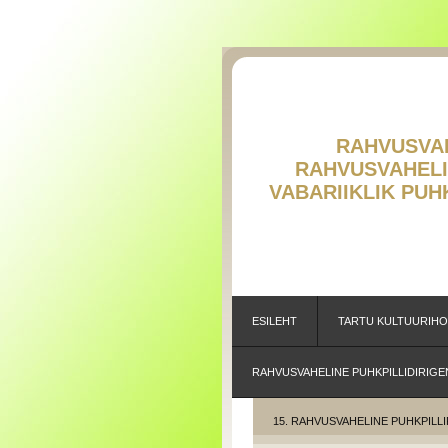
RAHVUSVAHE
RAHVUSVAH
V
ABARIIKLIK PU
ESILEHT
TARTU KULTUURIH
RAHVUSVAHELINE PUHKPILLIDIRIGE
15. RAHVUSVAHELINE PUHKPILLI