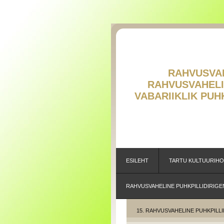
RAHVUSVAHE
RAHVUSVAH
V
ABARIIKLIK PU
ESILEHT
TARTU KULTUURIH
RAHVUSVAHELINE PUHKPILLIDIRIGE
15. RAHVUSVAHELINE PUHKPILLI