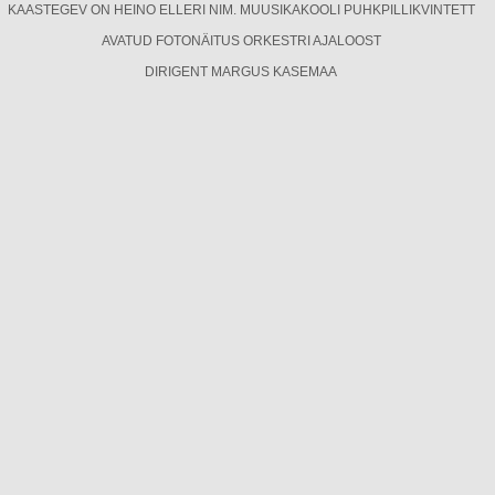
KAASTEGEV ON HEINO ELLERI NIM. MUUSIKAKOOLI PUHKPILLIKVINTETT
AVATUD FOTONÄITUS ORKESTRI AJALOOST
DIRIGENT MARGUS KASEMAA