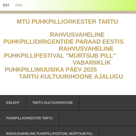
EST
ENG
MTÜ PUHKPILLIORKESTER TARTU
RAHVUSVAHELINE
PUHKPILLIDIRIGENTIDE PARAAD EESTIS
RAHVUSVAHELINE
PUHKPILLIFESTIVAL "MÜRTSUB PILL"
V
ABARIIKLIK
PUHKPILLIMUUSIKA PÄEV 2025
TARTU KULTUURIHOONE AJALUGU
ESILEHT
TARTU KULTUURIHOONE
PUHKPILLIORKESTER TARTU
RAHVUSVAHELINE PUHKPILLIFESTIVAL MÜRTSUB PILL