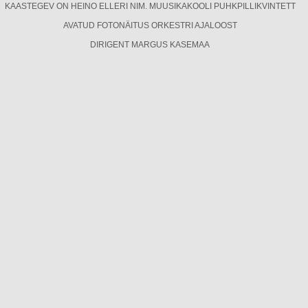
KAASTEGEV ON HEINO ELLERI NIM. MUUSIKAKOOLI PUHKPILLIKVINTETT
AVATUD FOTONÄITUS ORKESTRI AJALOOST
DIRIGENT MARGUS KASEMAA