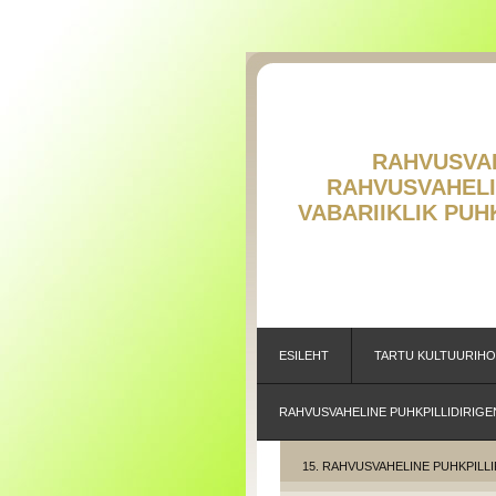
RAHVUSVAHE
RAHVUSVAH
V
ABARIIKLIK PU
ESILEHT
TARTU KULTUURIH
RAHVUSVAHELINE PUHKPILLIDIRIGE
15. RAHVUSVAHELINE PUHKPILLI