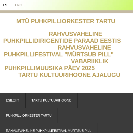
EST
ENG
MTÜ PUHKPILLIORKESTER TARTU
RAHVUSVAHELINE
PUHKPILLIDIRIGENTIDE PARAAD EESTIS
RAHVUSVAHELINE
PUHKPILLIFESTIVAL "MÜRTSUB PILL"
V
ABARIIKLIK
PUHKPILLIMUUSIKA PÄEV 2025
TARTU KULTUURIHOONE AJALUGU
ESILEHT
TARTU KULTUURIHOONE
PUHKPILLIORKESTER TARTU
RAHVUSVAHELINE PUHKPILLIFESTIVAL MÜRTSUB PILL