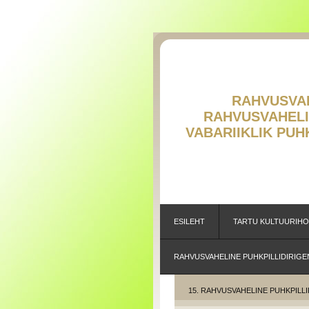
RAHVUSVAHE
RAHVUSVAH
V
ABARIIKLIK PU
ESILEHT
TARTU KULTUURIH
RAHVUSVAHELINE PUHKPILLIDIRIGE
15. RAHVUSVAHELINE PUHKPILLI