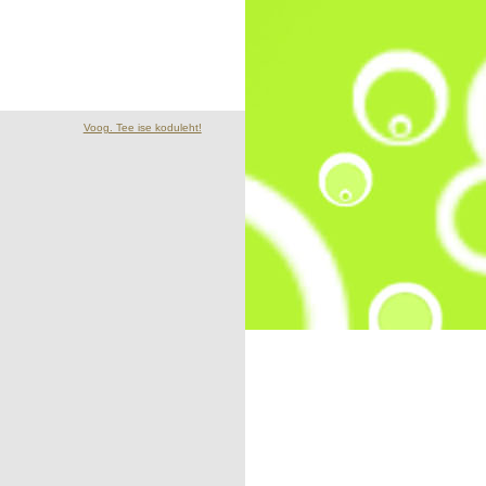
Voog. Tee ise koduleht!