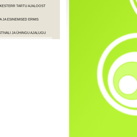
ORKESTERR TARTU AJALOOST
 JA ESINEMISED ERMIS
STIVALI JA ÜHINGU AJALUGU