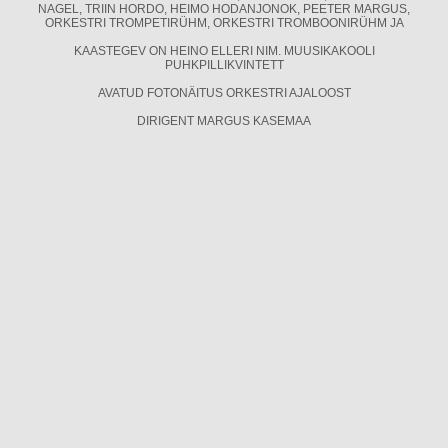
NAGEL, TRIIN HORDO, HEIMO HODANJONOK, PEETER MARGUS,
ORKESTRI TROMPETIRÜHM, ORKESTRI TROMBOONIRÜHM JA
KAASTEGEV ON HEINO ELLERI NIM. MUUSIKAKOOLI
PUHKPILLIKVINTETT
AVATUD FOTONÄITUS ORKESTRI AJALOOST
DIRIGENT MARGUS KASEMAA