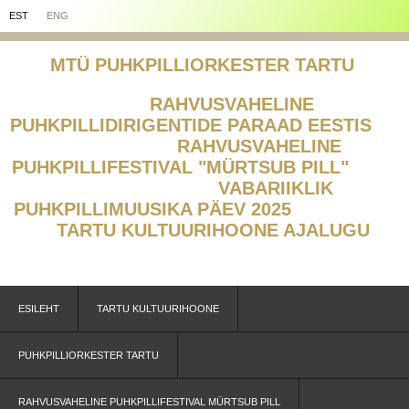
EST
ENG
MTÜ PUHKPILLIORKESTER TARTU
RAHVUSVAHELINE
PUHKPILLIDIRIGENTIDE PARAAD EESTIS
RAHVUSVAHELINE
PUHKPILLIFESTIVAL "MÜRTSUB PILL"
V
ABARIIKLIK
PUHKPILLIMUUSIKA PÄEV 2025
TARTU KULTUURIHOONE AJALUGU
ESILEHT
TARTU KULTUURIHOONE
PUHKPILLIORKESTER TARTU
RAHVUSVAHELINE PUHKPILLIFESTIVAL MÜRTSUB PILL